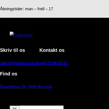
Åbningstider: man – fre
8 – 17
Skriv til os
Kontakt os
Jakob@tradepack.dk
+45 71 90 02 61
Find os
Duoddevej 10, 7400 Herning