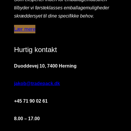
tilbyder vi førsteklasses emballagemuligheder
skræddersyet til dine specifikke behov.
Lær mere
Hurtig kontakt
Duoddevej 10, 7400 Herning
jakob@tradepack.dk
+45 71 90 02 61
8.00 – 17.00